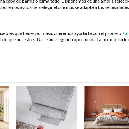
ena capa de barniz o esmaltado. Disponemos de una amplia selecci
s podremos ayudarte a elegir el que más se adapte a tus necesidades
 muebles que tienes por casa, queremos ayudarte con el proceso.
Co
o lo que necesites. Darle una segunda oportunidad a tu mobiliario
!