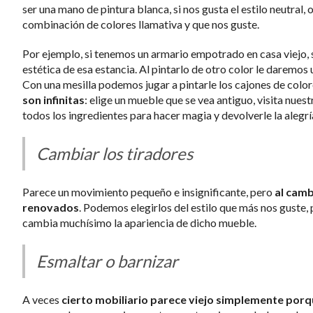
ser una mano de pintura blanca, si nos gusta el estilo neutral,
combinación de colores llamativa y que nos guste.
Por ejemplo, si tenemos un armario empotrado en casa viejo,
estética de esa estancia. Al pintarlo de otro color le daremo
Con una mesilla podemos jugar a pintarle los cajones de colore
son infinitas
: elige un mueble que se vea antiguo, visita nuestr
todos los ingredientes para hacer magia y devolverle la alegr
Cambiar los tiradores
Parece un movimiento pequeño e insignificante, pero
al camb
renovados
. Podemos elegirlos del estilo que más nos guste
cambia muchísimo la apariencia de dicho mueble.
Esmaltar o barnizar
A veces
cierto mobiliario parece viejo simplemente porque