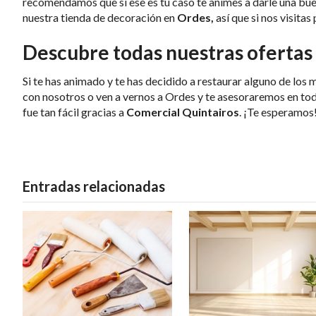
recomendamos que si ese es tu caso te animes a darle una bu
nuestra tienda de decoración en
Ordes,
así que si nos visita
Descubre todas nuestras ofertas
Si te has animado y te has decidido a restaurar alguno de los
con nosotros o ven a vernos a Ordes y te asesoraremos en tod
fue tan fácil gracias a
Comercial Quintairos
. ¡Te esperamos
Entradas relacionadas