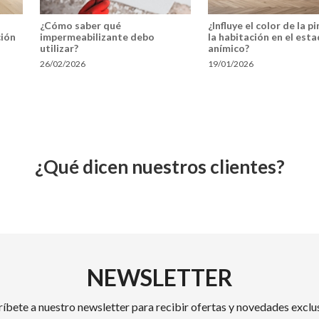
¿Cómo saber qué
¿Influye el color de la p
ción
impermeabilizante debo
la habitación en el est
utilizar?
anímico?
26/02/2026
19/01/2026
¿Qué dicen nuestros clientes?
NEWSLETTER
ríbete a nuestro newsletter para recibir ofertas y novedades exclus