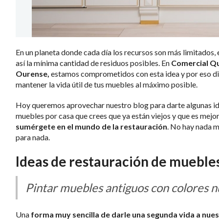
En un planeta donde cada día los recursos son más limitados
así la mínima cantidad de residuos posibles. En
Comercial Qu
Ourense,
estamos comprometidos con esta idea y por eso d
mantener la vida útil de tus muebles al máximo posible.
Hoy queremos aprovechar nuestro blog para darte algunas ide
muebles por casa que crees que ya están viejos y que es mejor
sumérgete en el mundo de la restauración
. No hay nada m
para nada.
Ideas de restauración de mueble
Pintar muebles antiguos con colores 
Una
forma muy sencilla de darle una segunda vida a nue