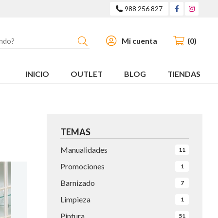
988 256 827
Buscar
Mi cuenta
0
INICIO
OUTLET
BLOG
TIENDAS
TEMAS
Manualidades
11
Promociones
1
Barnizado
7
Limpieza
1
Pintura
51