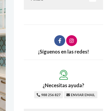
¡Síguenos en las redes!
¿Necesitas ayuda?
988 256 827
ENVIAR EMAIL