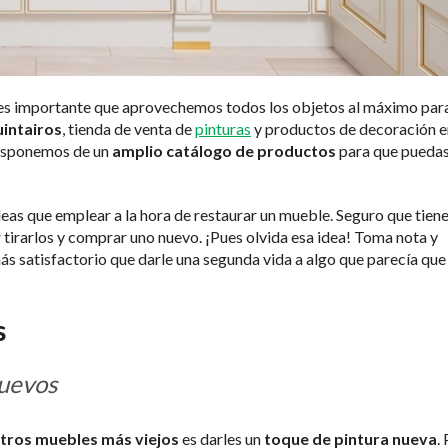
, es importante que aprovechemos todos los objetos al máximo par
intairos
, tienda de venta de
pinturas
y productos de decoración e
isponemos de un
amplio catálogo de productos
para que pueda
as que emplear a la hora de restaurar un mueble. Seguro que tien
 tirarlos y comprar uno nuevo. ¡Pues olvida esa idea! Toma nota y
ás satisfactorio que darle una segunda vida a algo que parecía que 
s
nuevos
stros muebles más viejos
es darles un
toque de pintura nueva
.