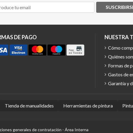
SUSCRIBIRS
RMAS DE PAGO
NUESTRA 
Cómo comp
Quiénes so
Formas de 
Gastos de e
Garantía y 
Tienda de manualidades
Herramientas de pintura
Pint
ciones generales de contratación
-
Área Interna