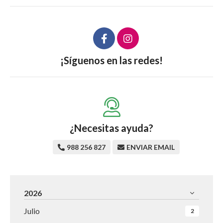
¡Síguenos en las redes!
¿Necesitas ayuda?
988 256 827
ENVIAR EMAIL
2026
Julio
2