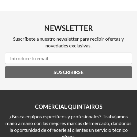
NEWSLETTER
Suscríbete a nuestro newsletter para recibir ofertas y
novedades exclusivas.
SUSCRIBIRSE
COMERCIAL QUINTAIROS
¿Busca equipos específicos y profesionales? Trabajamos
mano a mano con las mejores marcas del mercado, dándonos
la oportunidad de ofrecerle al clientes un servicio técnico
eficaz.