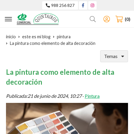
988 256 827
Buscar
0
inicio
este es mi blog
pintura
La pintura como elemento de alta decoración
Temas
La pintura como elemento de alta
decoración
Publicada:
21 de junio de 2024, 10:27
·
Pintura