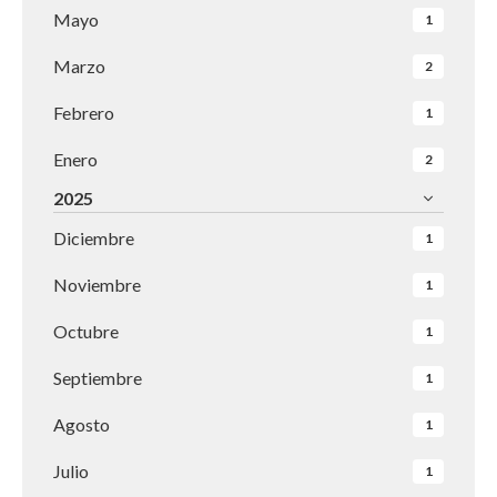
Mayo
1
Marzo
2
Febrero
1
Enero
2
2025
Diciembre
1
Noviembre
1
Octubre
1
Septiembre
1
Agosto
1
Julio
1