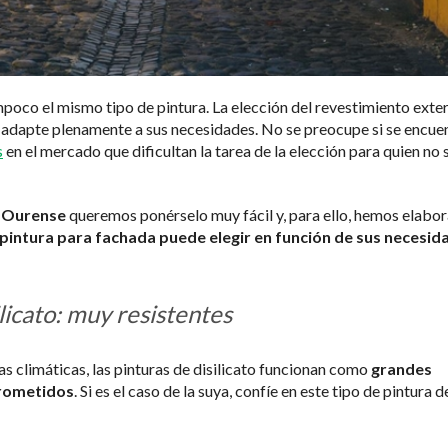
poco el mismo tipo de pintura. La elección del revestimiento exter
se adapte plenamente a sus necesidades. No se preocupe si se encue
s
en el mercado que dificultan la tarea de la elección para quien no 
y Ourense
queremos ponérselo muy fácil y, para ello, hemos elabo
 pintura para fachada puede elegir en función de sus necesid
licato: muy resistentes
ias climáticas, las pinturas de disilicato funcionan como
grandes
prometidos
. Si es el caso de la suya, confíe en este tipo de pintura d