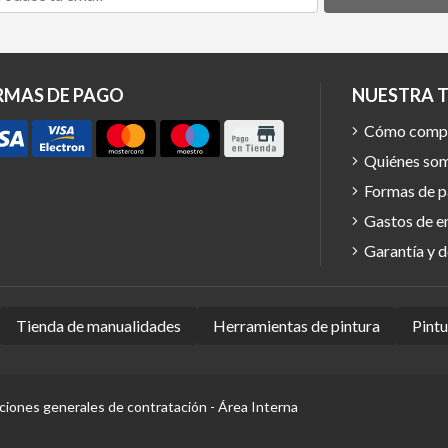
RMAS DE PAGO
NUESTRA 
Cómo comp
Quiénes so
Formas de 
Gastos de e
Garantía y 
Tienda de manualidades
Herramientas de pintura
Pint
ciones generales de contratación
-
Área Interna