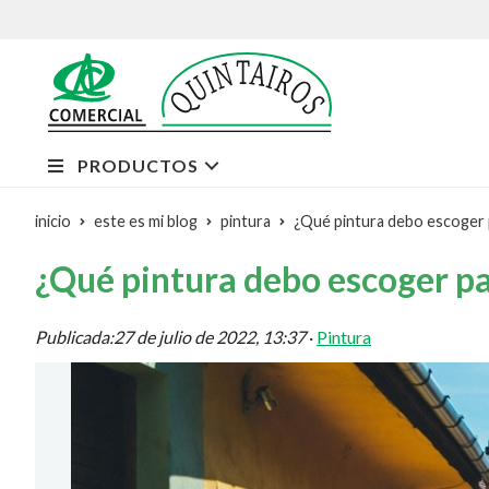
PRODUCTOS
inicio
este es mi blog
pintura
¿Qué pintura debo escoger 
¿Qué pintura debo escoger p
Publicada:
27 de julio de 2022, 13:37
·
Pintura