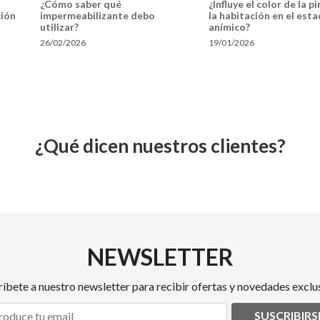
¿Cómo saber qué
¿Influye el color de la p
ción
impermeabilizante debo
la habitación en el est
utilizar?
anímico?
26/02/2026
19/01/2026
¿Qué dicen nuestros clientes?
NEWSLETTER
ríbete a nuestro newsletter para recibir ofertas y novedades exclus
SUSCRIBIRS