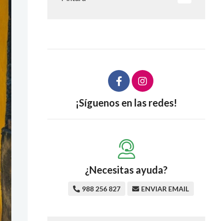
¡Síguenos en las redes!
¿Necesitas ayuda?
988 256 827
ENVIAR EMAIL