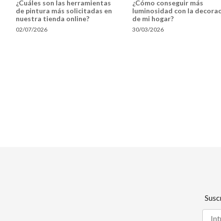
¿Cuáles son las herramientas
¿Cómo conseguir más
de pintura más solicitadas en
luminosidad con la decora
nuestra tienda online?
de mi hogar?
02/07/2026
30/03/2026
Susc