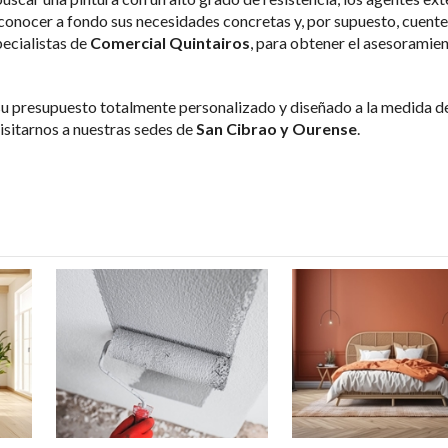
conocer a fondo sus necesidades concretas y, por supuesto, cuente
ecialistas de
Comercial Quintairos
, para obtener el asesoramie
u presupuesto totalmente personalizado y diseñado a la medida de
isitarnos a nuestras sedes de
San Cibrao y Ourense
.