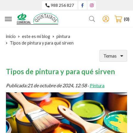
988 256 827
Buscar
0
inicio
este es mi blog
pintura
Tipos de pintura y para qué sirven
Temas
Tipos de pintura y para qué sirven
Publicada:
21 de octubre de 2024, 12:58
·
Pintura