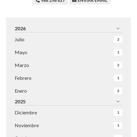
988 256 827
ENVIAR EMAIL
2026
Julio
2
Mayo
1
Marzo
2
Febrero
1
Enero
2
2025
Diciembre
1
Noviembre
1