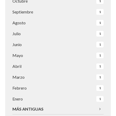
Octubre
1
Septiembre
1
Agosto
1
Julio
1
Junio
1
Mayo
1
Abril
1
Marzo
1
Febrero
1
Enero
1
MÁS ANTIGUAS